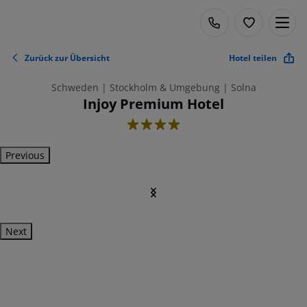
Zurück zur Übersicht
Hotel teilen
Schweden | Stockholm & Umgebung | Solna
Injoy Premium Hotel
4
Previous
Next