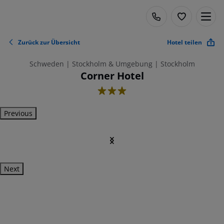
Zurück zur Übersicht
Hotel teilen
Schweden | Stockholm & Umgebung | Stockholm
Corner Hotel
3
Previous
Next