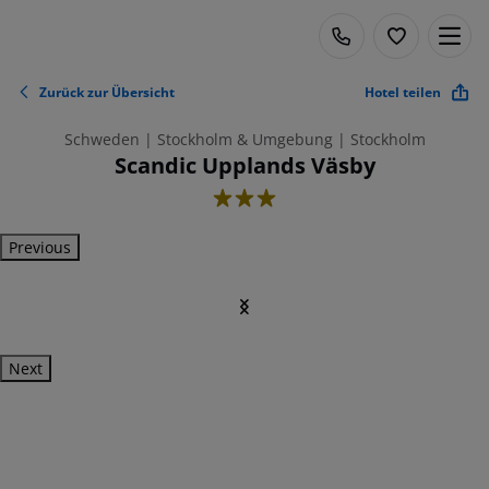
Zurück zur Übersicht
Hotel teilen
Schweden | Stockholm & Umgebung | Stockholm
Scandic Upplands Väsby
3
Previous
Next