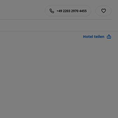
+49 2203 2970 4455
Hotel teilen