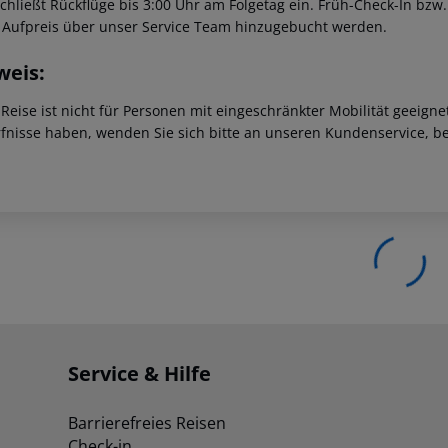
schließt Rückflüge bis 3:00 Uhr am Folgetag ein. Früh-Check-In bz
 Aufpreis über unser Service Team hinzugebucht werden.
weis:
 Reise ist nicht für Personen mit eingeschränkter Mobilität geeign
fnisse haben, wenden Sie sich bitte an unseren Kundenservice, be
Service & Hilfe
Barrierefreies Reisen
Check-in