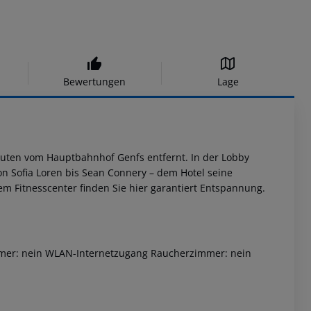
Bewertungen
Lage
Minuten vom Hauptbahnhof Genfs entfernt. In der Lobby
on Sofia Loren bis Sean Connery – dem Hotel seine
m Fitnesscenter finden Sie hier garantiert Entspannung.
immer: nein WLAN-Internetzugang Raucherzimmer: nein