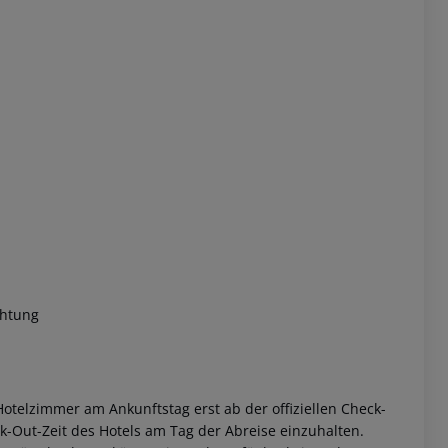
 akzeptieren
chtung
otelzimmer am Ankunftstag erst ab der offiziellen Check-
eck-Out-Zeit des Hotels am Tag der Abreise einzuhalten.