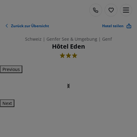
Zurück zur Übersicht
Hotel teilen
Schweiz | Genfer See & Umgebung | Genf
Hôtel Eden
3
Previous
Next