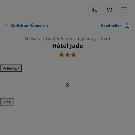
Zurück zur Übersicht
Hotel teilen
Schweiz | Genfer See & Umgebung | Genf
Hôtel Jade
3
Previous
Next