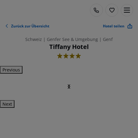
Zurück zur Übersicht
Hotel teilen
Schweiz | Genfer See & Umgebung | Genf
Tiffany Hotel
4
Previous
Next