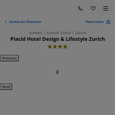
Zurück zur Übersicht
Hotel teilen
Schweiz | Kanton Zürich | Zürich
Placid Hotel Design & Lifestyle Zurich
4
Previous
Next