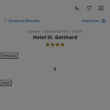
Zurück zur Übersicht
Hotel teilen
Schweiz | Kanton Zürich | Zürich
Hotel St. Gotthard
4
Previous
Next