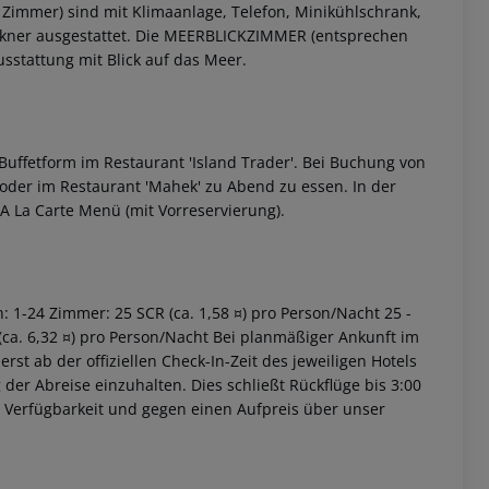
immer) sind mit Klimaanlage, Telefon, Minikühlschrank,
kner ausgestattet.
Die MEERBLICKZIMMER (entsprechen
sstattung mit Blick auf das Meer.
Buffetform im Restaurant 'Island Trader'. Bei Buchung von
 oder im Restaurant 'Mahek' zu Abend zu essen. In der
 akzeptieren
A La Carte Menü (mit Vorreservierung).
1-24 Zimmer: 25 SCR (ca. 1,58 ¤) pro Person/Nacht 25 -
(ca. 6,32 ¤) pro Person/Nacht Bei planmäßiger Ankunft im
st ab der offiziellen Check-In-Zeit des jeweiligen Hotels
 der Abreise einzuhalten. Dies schließt Rückflüge bis 3:00
 Verfügbarkeit und gegen einen Aufpreis über unser