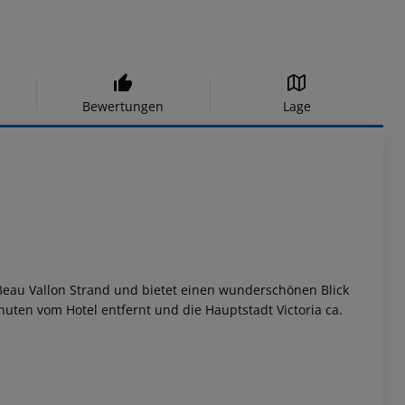
Bewertungen
Lage
n Beau Vallon Strand und bietet einen wunderschönen Blick
nuten vom Hotel entfernt und die Hauptstadt Victoria ca.