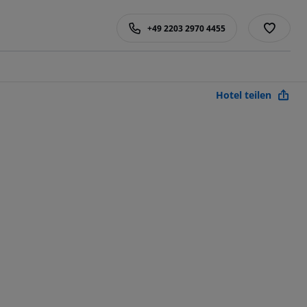
+49 2203 2970 4455
Hotel teilen