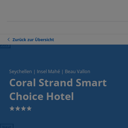
Zurück zur Übersicht
ious
Seychellen | Insel Mahé | Beau Vallon
Coral Strand Smart
Choice Hotel
4
Next