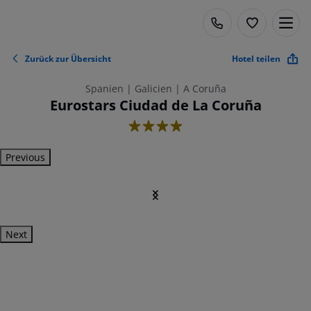
Zurück zur Übersicht
Hotel teilen
Spanien | Galicien | A Coruña
Eurostars Ciudad de La Coruña
4
Previous
Next