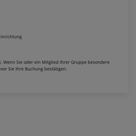
Einrichtung
 akzeptieren
et. Wenn Sie oder ein Mitglied Ihrer Gruppe besondere
vor Sie Ihre Buchung bestätigen.