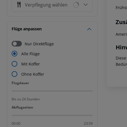
Verpflegung wählen
Frühst
Zus
Flüge anpassen
Ameri
Nur Direktflüge
Hin
Alle Flüge
Diese
Mit Koffer
Bedür
Ohne Koffer
Flugdauer
Flugdauer
Bis zu 24 Stunden
Abflugzeiten
Abflugzeiten
00:00
23:59