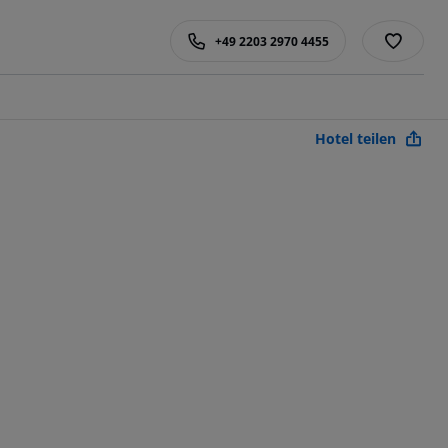
+49 2203 2970 4455
Hotel teilen