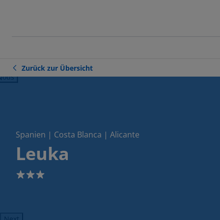
Zurück zur Übersicht
ious
Spanien | Costa Blanca | Alicante
Leuka
3
Next