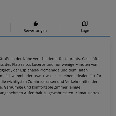
Bewertungen
Lage
Straße in der Nähe verschiedener Restaurants, Geschäfte
bio, des Platzes Los Luceros und nur wenige Minuten vom
stiguet'', der Esplanada-Promenade und dem Hafen
um, Schwimmbäder usw. ), was es zu einem idealen Ort für
die wichtigsten Zufahrtsstraßen und Verkehrsmittel der
de. Geräumige und komfortable Zimmer (einige
angenehmen Aufenthalt zu gewährleisten. Klimatisiertes