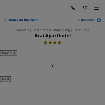
Zurück zur Übersicht
Hotel teilen
Spanien | Barcelona & Umgebung | Barcelona
Arai Aparthotel
4
Previous
Next