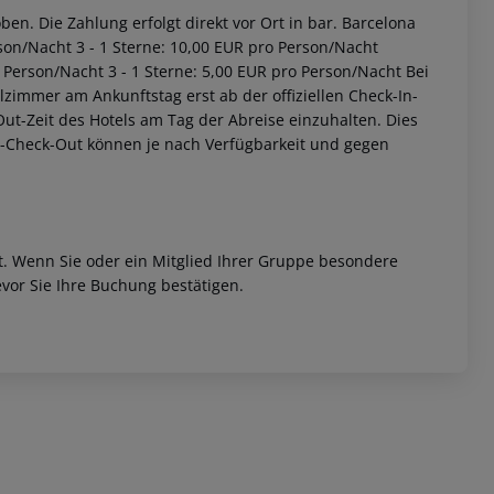
en. Die Zahlung erfolgt direkt vor Ort in bar. Barcelona
son/Nacht 3 - 1 Sterne: 10,00 EUR pro Person/Nacht
 Person/Nacht 3 - 1 Sterne: 5,00 EUR pro Person/Nacht Bei
zimmer am Ankunftstag erst ab der offiziellen Check-In-
-Out-Zeit des Hotels am Tag der Abreise einzuhalten. Dies
ät-Check-Out können je nach Verfügbarkeit und gegen
et. Wenn Sie oder ein Mitglied Ihrer Gruppe besondere
vor Sie Ihre Buchung bestätigen.