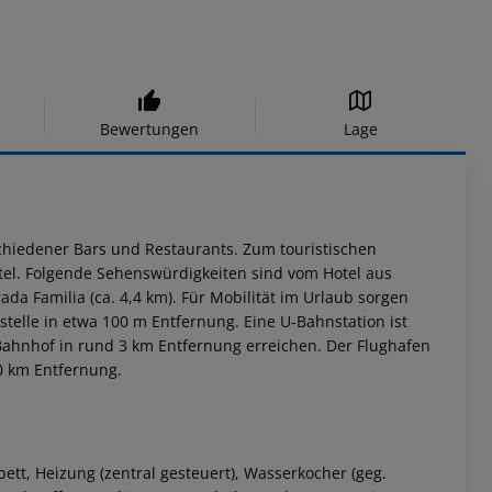
Bewertungen
Lage
schiedener Bars und Restaurants. Zum touristischen
otel. Folgende Sehenswürdigkeiten sind vom Hotel aus
ada Familia (ca. 4,4 km). Für Mobilität im Urlaub sorgen
telle in etwa 100 m Entfernung. Eine U-Bahnstation ist
 Bahnhof in rund 3 km Entfernung erreichen. Der Flughafen
20 km Entfernung.
ett, Heizung (zentral gesteuert), Wasserkocher (geg.