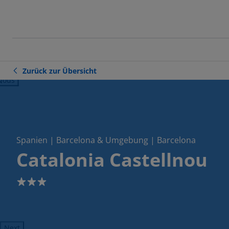
Zurück zur Übersicht
ious
Spanien | Barcelona & Umgebung | Barcelona
Catalonia Castellnou
3
Next