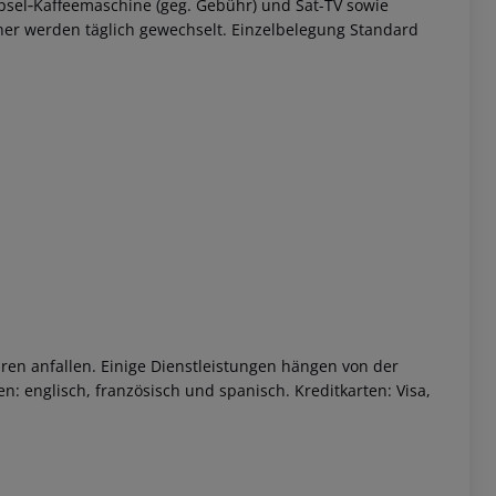
Kapsel‑Kaffeemaschine (geg. Gebühr) und Sat-TV sowie
er werden täglich gewechselt. Einzelbelegung Standard
 akzeptieren
ren anfallen. Einige Dienstleistungen hängen von der
: englisch, französisch und spanisch. Kreditkarten: Visa,