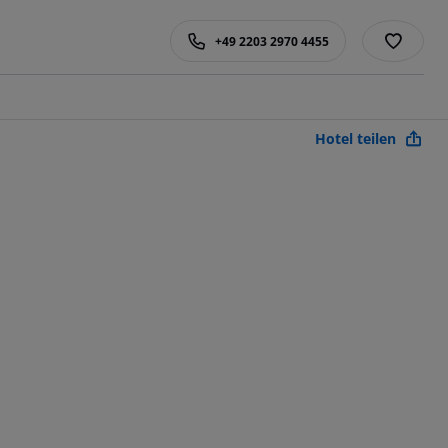
+49 2203 2970 4455
Hotel teilen