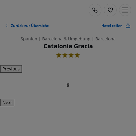
Zurück zur Übersicht
Hotel teilen
Spanien | Barcelona & Umgebung | Barcelona
Catalonia Gracia
4
Previous
Next