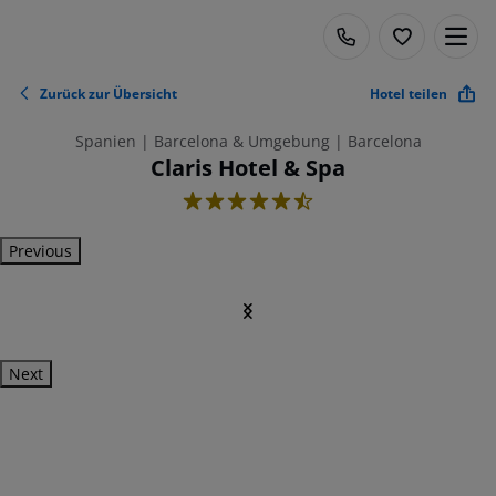
Zurück zur Übersicht
Hotel teilen
Spanien | Barcelona & Umgebung | Barcelona
Claris Hotel & Spa
5.5
Previous
Next