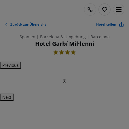
Zurück zur Übersicht
Hotel teilen
Spanien | Barcelona & Umgebung | Barcelona
Hotel Garbí Mil·lenni
4
Previous
Next