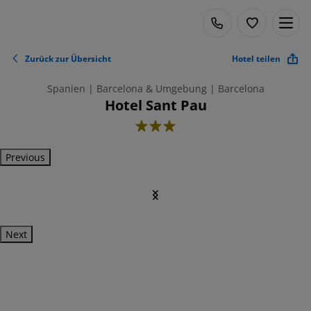
Zurück zur Übersicht
Hotel teilen
Spanien | Barcelona & Umgebung | Barcelona
Hotel Sant Pau
3
Previous
Next