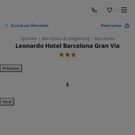
Zurück zur Übersicht
Hotel teilen
Spanien | Barcelona & Umgebung | Barcelona
Leonardo Hotel Barcelona Gran Via
3
Previous
Next