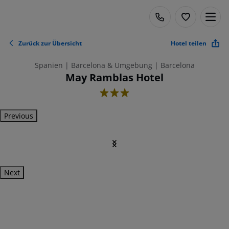
Zurück zur Übersicht
Hotel teilen
Spanien | Barcelona & Umgebung | Barcelona
May Ramblas Hotel
3
Previous
Next