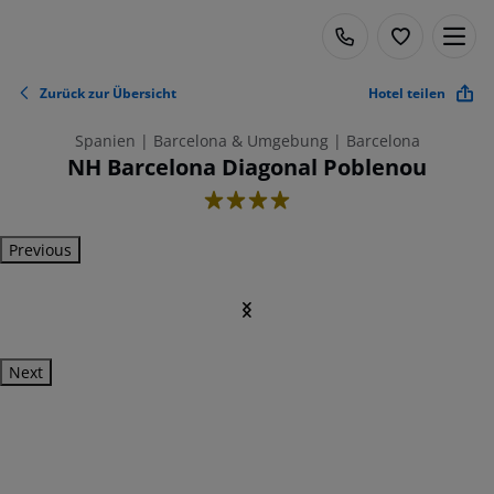
Zurück zur Übersicht
Hotel teilen
Spanien | Barcelona & Umgebung | Barcelona
NH Barcelona Diagonal Poblenou
4
Previous
Next