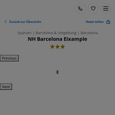
Zurück zur Übersicht
Hotel teilen
Spanien | Barcelona & Umgebung | Barcelona
NH Barcelona Eixample
3
Previous
Next