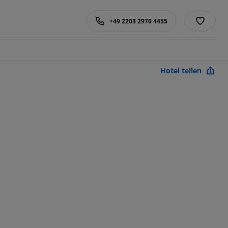
+49 2203 2970 4455
Hotel teilen