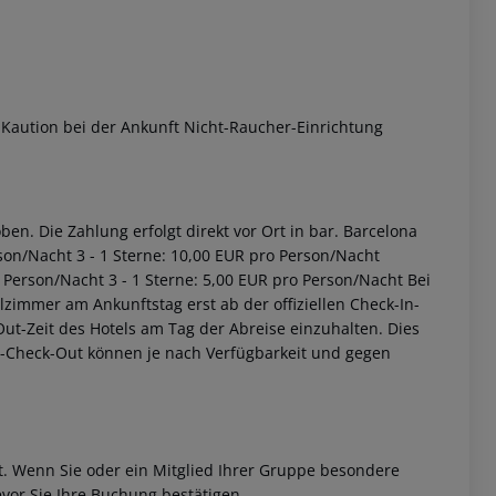
Kaution bei der Ankunft Nicht-Raucher-Einrichtung
en. Die Zahlung erfolgt direkt vor Ort in bar. Barcelona
son/Nacht 3 - 1 Sterne: 10,00 EUR pro Person/Nacht
 Person/Nacht 3 - 1 Sterne: 5,00 EUR pro Person/Nacht Bei
zimmer am Ankunftstag erst ab der offiziellen Check-In-
-Out-Zeit des Hotels am Tag der Abreise einzuhalten. Dies
ät-Check-Out können je nach Verfügbarkeit und gegen
et. Wenn Sie oder ein Mitglied Ihrer Gruppe besondere
vor Sie Ihre Buchung bestätigen.