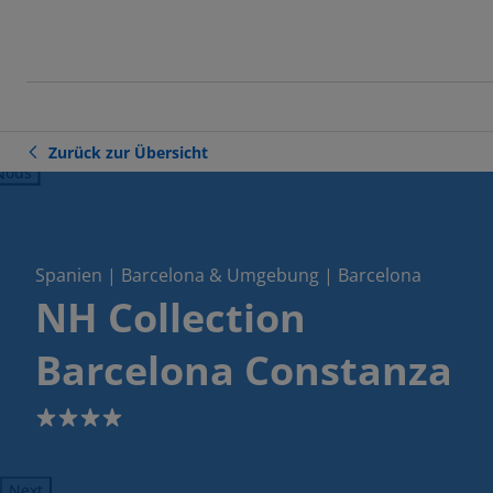
Zurück zur Übersicht
ious
Spanien | Barcelona & Umgebung | Barcelona
NH Collection
Barcelona Constanza
4
Next