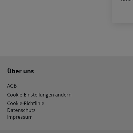
Footer
Footer navigation
Über uns
AGB
Cookie-Einstellungen ändern
Cookie-Richtlinie
Datenschutz
Impressum