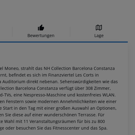
Bewertungen
Lage
el Moneo, strahlt das NH Collection Barcelona Constanza
t, befindet es sich im Finanzviertel Les Corts in
Axa Auditorium direkt nebenan. Sehenswürdigkeiten wie das
llection Barcelona Constanza verfügt über 308 Zimmer,
bild-TVs, eine Nespresso-Maschine und kostenfreies WLAN.
oßen Fenstern sowie modernen Annehmlichkeiten wie einer
 Start in den Tag mit einer großen Auswahl an Optionen,
en Sie diese auf einer wunderschönen Terrasse. Für
te Wahl mit 11 Veranstaltungsräumen für bis zu 800
age oder besuchen Sie das Fitnesscenter und das Spa.