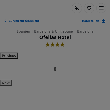
Zurück zur Übersicht
Hotel teilen
Spanien | Barcelona & Umgebung | Barcelona
Ofelias Hotel
4
Previous
Next