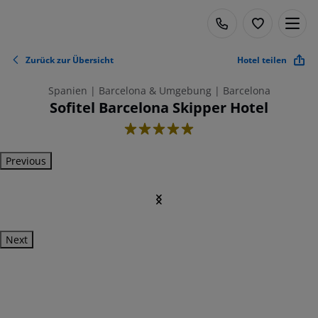
Zurück zur Übersicht
Hotel teilen
Spanien | Barcelona & Umgebung | Barcelona
Sofitel Barcelona Skipper Hotel
5
Previous
Next