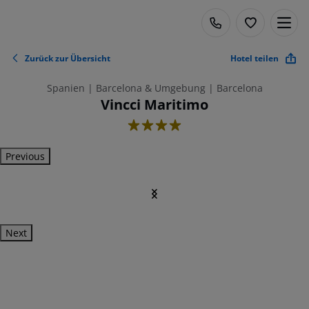
Zurück zur Übersicht
Hotel teilen
Spanien | Barcelona & Umgebung | Barcelona
Vincci Maritimo
4
Previous
Next