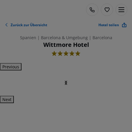
Zurück zur Übersicht
Hotel teilen
Spanien | Barcelona & Umgebung | Barcelona
Wittmore Hotel
5
Previous
Next