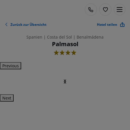
Zurück zur Übersicht
Hotel teilen
Spanien | Costa del Sol | Benalmádena
Palmasol
4
Previous
Next