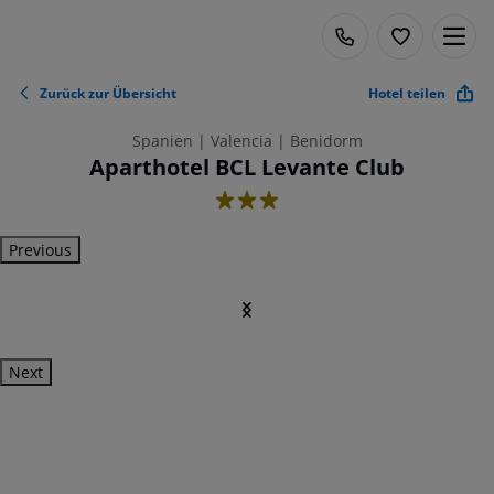
Zurück zur Übersicht
Hotel teilen
Spanien | Valencia | Benidorm
Aparthotel BCL Levante Club
3
Previous
Next