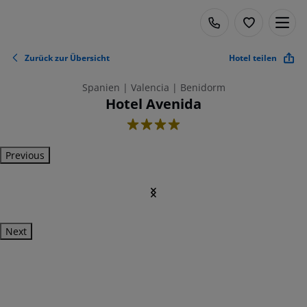
Zurück zur Übersicht
Hotel teilen
Spanien | Valencia | Benidorm
Hotel Avenida
4
Previous
Next