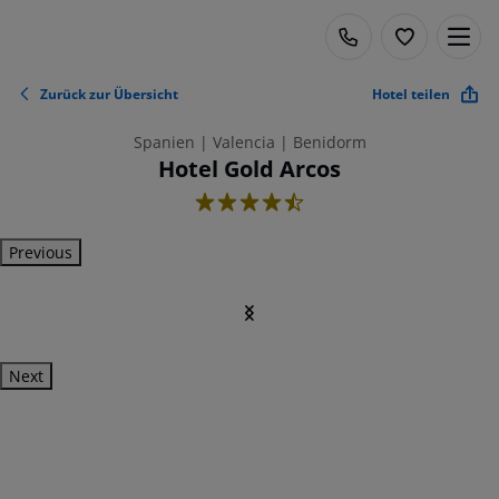
Zurück zur Übersicht
Hotel teilen
Spanien | Valencia | Benidorm
Hotel Gold Arcos
4.5
Previous
Next