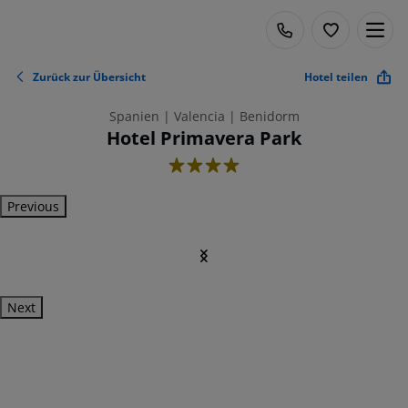
Zurück zur Übersicht
Hotel teilen
Spanien | Valencia | Benidorm
Hotel Primavera Park
4
Previous
Next