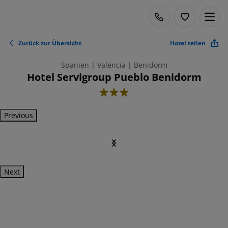
Zurück zur Übersicht
Hotel teilen
Spanien | Valencia | Benidorm
Hotel Servigroup Pueblo Benidorm
3
Previous
Next