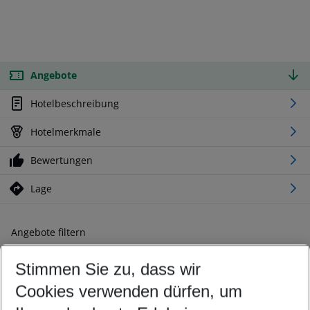
Angebote
Hotelbeschreibung
Hotelmerkmale
Bewertungen
Lage
Angebote filtern
Ändern Sie Ihre Kriterien nach Ihren Wünschen
Stimmen Sie zu, dass wir
Abflughafen wählen
Beliebiger Abflughafen
Cookies verwenden dürfen, um
Reisezeitraum wählen