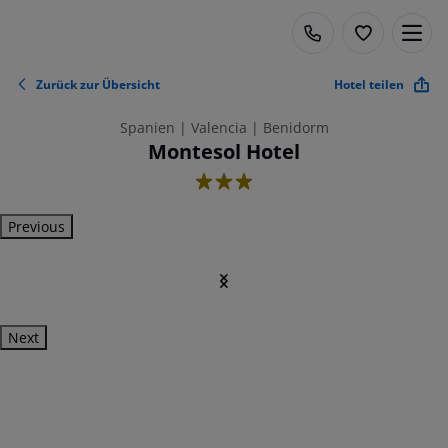
Zurück zur Übersicht
Hotel teilen
Spanien | Valencia | Benidorm
Montesol Hotel
3
Previous
Next