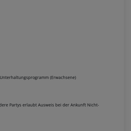
 akzeptieren
l Unterhaltungsprogramm (Erwachsene)
ere Partys erlaubt Ausweis bei der Ankunft Nicht-