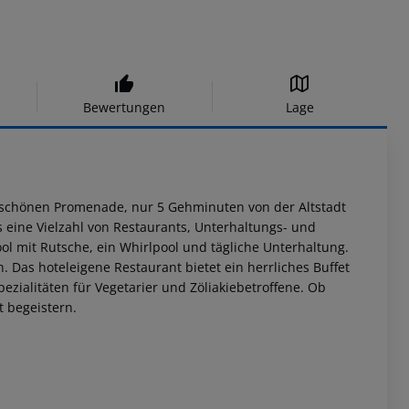
Bewertungen
Lage
rschönen Promenade, nur 5 Gehminuten von der Altstadt
 eine Vielzahl von Restaurants, Unterhaltungs- und
l mit Rutsche, ein Whirlpool und tägliche Unterhaltung.
. Das hoteleigene Restaurant bietet ein herrliches Buffet
zialitäten für Vegetarier und Zöliakiebetroffene. Ob
t begeistern.