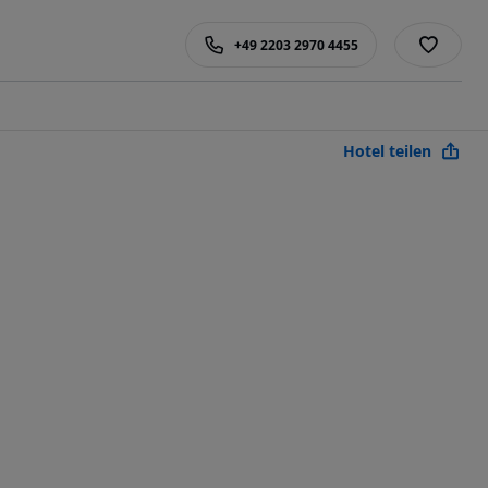
+49 2203 2970 4455
Hotel teilen