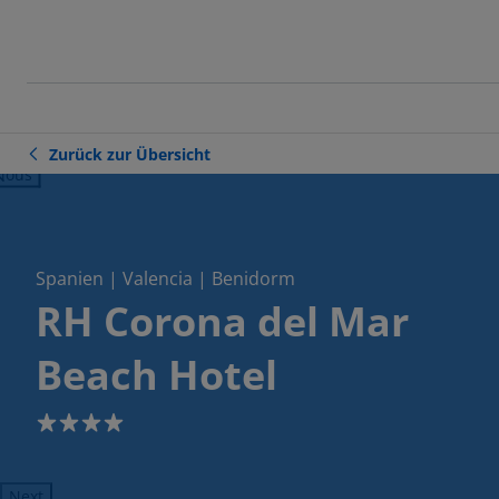
Zurück zur Übersicht
ious
Spanien | Valencia | Benidorm
RH Corona del Mar
Beach Hotel
4
Next