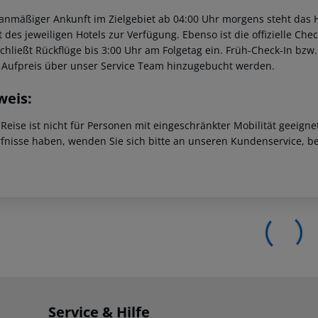
lanmäßiger Ankunft im Zielgebiet ab 04:00 Uhr morgens steht das H
t des jeweiligen Hotels zur Verfügung. Ebenso ist die offizielle Ch
schließt Rückflüge bis 3:00 Uhr am Folgetag ein. Früh-Check-In bz
 Aufpreis über unser Service Team hinzugebucht werden.
weis:
 Reise ist nicht für Personen mit eingeschränkter Mobilität geeign
fnisse haben, wenden Sie sich bitte an unseren Kundenservice, be
Service & Hilfe