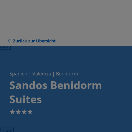
Zurück zur Übersicht
ious
Spanien | Valencia | Benidorm
Sandos Benidorm
Suites
4
Next