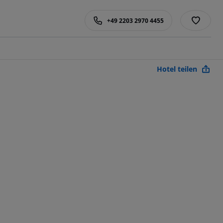
+49 2203 2970 4455
Hotel teilen