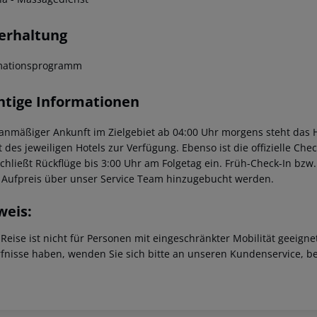
erhaltung
mationsprogramm
htige Informationen
lanmäßiger Ankunft im Zielgebiet ab 04:00 Uhr morgens steht das H
t des jeweiligen Hotels zur Verfügung. Ebenso ist die offizielle Ch
schließt Rückflüge bis 3:00 Uhr am Folgetag ein. Früh-Check-In bz
 Aufpreis über unser Service Team hinzugebucht werden.
weis:
 Reise ist nicht für Personen mit eingeschränkter Mobilität geeign
fnisse haben, wenden Sie sich bitte an unseren Kundenservice, be