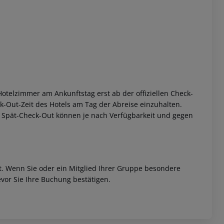
otelzimmer am Ankunftstag erst ab der offiziellen Check-
eck-Out-Zeit des Hotels am Tag der Abreise einzuhalten.
w. Spät-Check-Out können je nach Verfügbarkeit und gegen
et. Wenn Sie oder ein Mitglied Ihrer Gruppe besondere
vor Sie Ihre Buchung bestätigen.