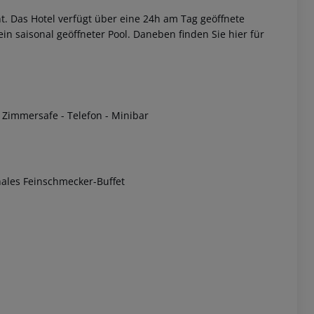
. Das Hotel verfügt über eine 24h am Tag geöffnete
n saisonal geöffneter Pool. Daneben finden Sie hier für
 Zimmersafe - Telefon - Minibar
 akzeptieren
nales Feinschmecker-Buffet