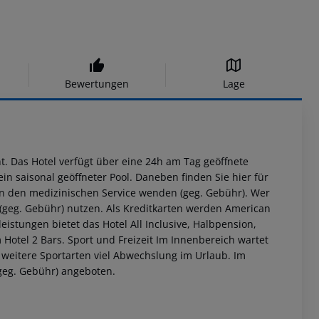
Bewertungen
Lage
. Das Hotel verfügt über eine 24h am Tag geöffnete
n saisonal geöffneter Pool. Daneben finden Sie hier für
 an den medizinischen Service wenden (geg. Gebühr). Wer
(geg. Gebühr) nutzen. Als Kreditkarten werden American
eistungen bietet das Hotel All Inclusive, Halbpension,
 Hotel 2 Bars.
Sport und Freizeit Im Innenbereich wartet
 weitere Sportarten viel Abwechslung im Urlaub. Im
geg. Gebühr) angeboten.