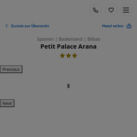
Zurück zur Übersicht
Hotel teilen
Spanien | Baskenland | Bilbao
Petit Palace Arana
3
Previous
Next