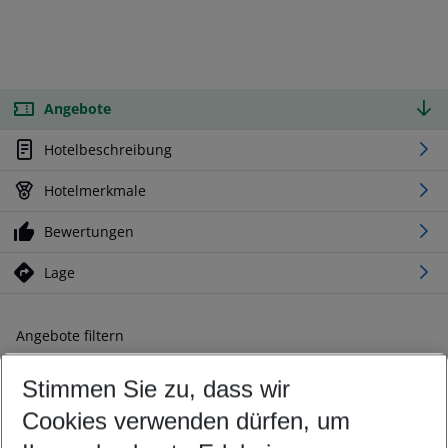
Angebote
Hotelbeschreibung
Hotelmerkmale
Bewertungen
Lage
Angebote filtern
Ändern Sie Ihre Kriterien nach Ihren Wünschen
Stimmen Sie zu, dass wir
Abflughafen wählen
Beliebiger Abflughafen
Cookies verwenden dürfen, um
Reisezeitraum wählen