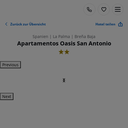
Zurück zur Übersicht
Hotel teilen
Spanien | La Palma | Breña Baja
Apartamentos Oasis San Antonio
2
Previous
Next