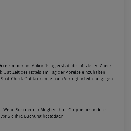
 akzeptieren
otelzimmer am Ankunftstag erst ab der offiziellen Check-
eck-Out-Zeit des Hotels am Tag der Abreise einzuhalten.
w. Spät-Check-Out können je nach Verfügbarkeit und gegen
et. Wenn Sie oder ein Mitglied Ihrer Gruppe besondere
vor Sie Ihre Buchung bestätigen.