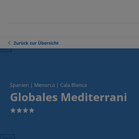
Zurück zur Übersicht
ious
Spanien | Menorca | Cala Blanca
Globales Mediterrani
4
Next