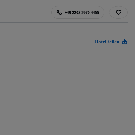
+49 2203 2970 4455
Hotel teilen