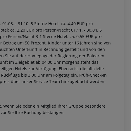
01.05. - 31.10. 5 Sterne Hotel: ca. 4,40 EUR pro
tel: ca. 2,20 EUR pro Person/Nacht 01.11. - 30.04. 5
 pro Person/Nacht 3-1 Sterne Hotel: ca. 0,55 EUR pro
r Betrag um 50 Prozent. Kinder unter 16 Jahren sind von
buchten Unterkunft in Rechnung gestellt und von den
nden Sie auf der Homepage der Regierung der Balearen.
unft im Zielgebiet ab 04:00 Uhr morgens steht das
iligen Hotels zur Verfügung. Ebenso ist die offizielle
 Rückflüge bis 3:00 Uhr am Folgetag ein. Früh-Check-In
fpreis über unser Service Team hinzugebucht werden.
et. Wenn Sie oder ein Mitglied Ihrer Gruppe besondere
vor Sie Ihre Buchung bestätigen.