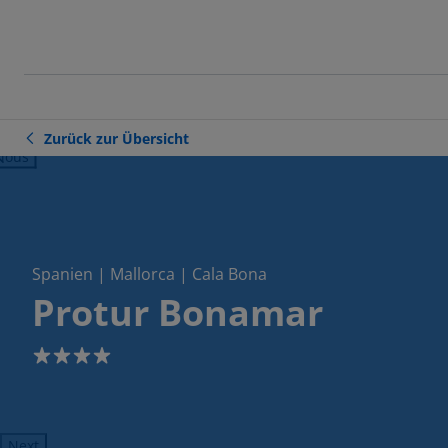
Zurück zur Übersicht
ious
Spanien | Mallorca | Cala Bona
Protur Bonamar
4
Next