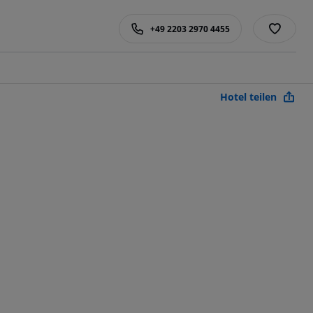
+49 2203 2970 4455
Hotel teilen