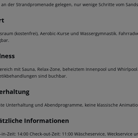
t an der Strandpromenade gelegen, nur wenige Schritte vom Sands
rt
ssraum (kostenfrei), Aerobic-Kurse und Wassergymnastik. Fahrradv
gbar.
lness
ereich mit Sauna, Relax-Zone, beheiztem Innenpool und Whirlpoo
tikbehandlungen sind buchbar.
erhaltung
te Unterhaltung und Abendprogramme, keine klassische Animatio
ätzliche Informationen
in-Zeit: 14:00
Check-out-Zeit: 11:00
Wäscheservice, Weckservice un