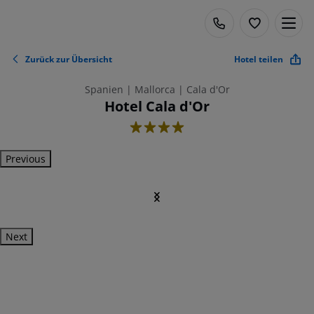
Zurück zur Übersicht
Hotel teilen
Spanien | Mallorca | Cala d'Or
Hotel Cala d'Or
4
Previous
Next