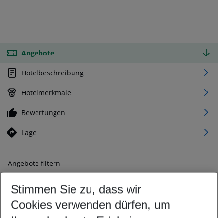
Angebote
Hotelbeschreibung
Hotelmerkmale
Bewertungen
Lage
Angebote filtern
Ändern Sie Ihre Kriterien nach Ihren Wünschen
Stimmen Sie zu, dass wir
Abflughafen wählen
Beliebiger Abflughafen
Cookies verwenden dürfen, um
Reisezeitraum wählen