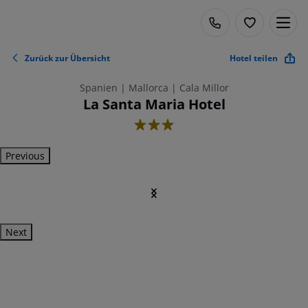
Zurück zur Übersicht
Hotel teilen
Spanien | Mallorca | Cala Millor
La Santa Maria Hotel
3
Previous
Next