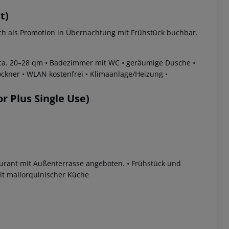
t)
h als Promotion in Übernachtung mit Frühstück buchbar.
ca. 20–28 qm
• Badezimmer mit WC
• geräumige Dusche
•
ockner
• WLAN kostenfrei
• Klimaanlage/Heizung
•
 Plus Single Use)
aurant mit Außenterrasse angeboten.
• Frühstück und
it mallorquinischer Küche