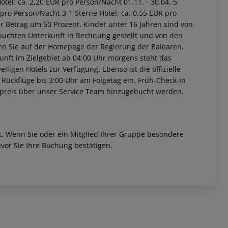
tel: ca. 2,20 EUR pro Person/Nacht 01.11. - 30.04. 5
 pro Person/Nacht 3-1 Sterne Hotel: ca. 0,55 EUR pro
r Betrag um 50 Prozent. Kinder unter 16 Jahren sind von
buchten Unterkunft in Rechnung gestellt und von den
nden Sie auf der Homepage der Regierung der Balearen.
unft im Zielgebiet ab 04:00 Uhr morgens steht das
iligen Hotels zur Verfügung. Ebenso ist die offizielle
 Rückflüge bis 3:00 Uhr am Folgetag ein. Früh-Check-In
fpreis über unser Service Team hinzugebucht werden.
et. Wenn Sie oder ein Mitglied Ihrer Gruppe besondere
vor Sie Ihre Buchung bestätigen.