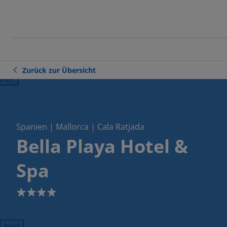
Zurück zur Übersicht
ious
Spanien | Mallorca | Cala Ratjada
Bella Playa Hotel &
Spa
4
Next