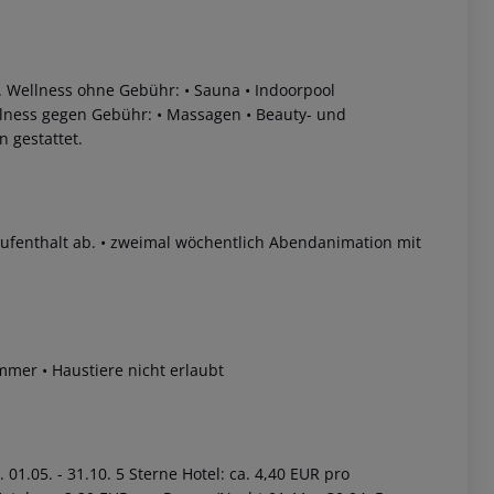
.
Wellness ohne Gebühr:
• Sauna
• Indoorpool
lness gegen Gebühr:
• Massagen
• Beauty- und
 gestattet.
ufenthalt ab.
• zweimal wöchentlich Abendanimation mit
immer
• Haustiere nicht erlaubt
01.05. - 31.10. 5 Sterne Hotel: ca. 4,40 EUR pro