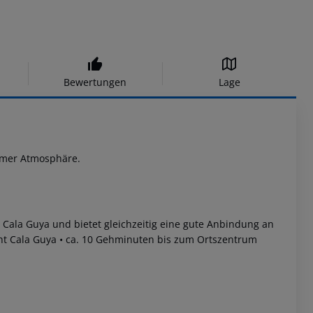
Bewertungen
Lage
ehmer Atmosphäre.
t Cala Guya und bietet gleichzeitig eine gute Anbindung an
ht Cala Guya
• ca. 10 Gehminuten bis zum Ortszentrum