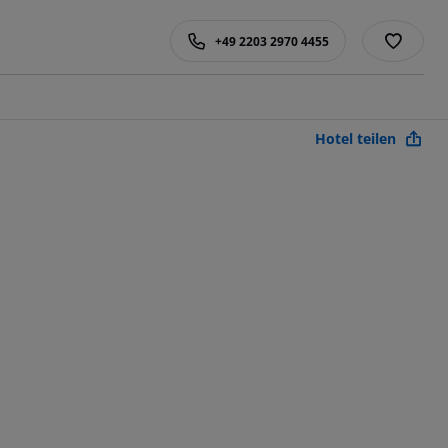
+49 2203 2970 4455
Hotel teilen