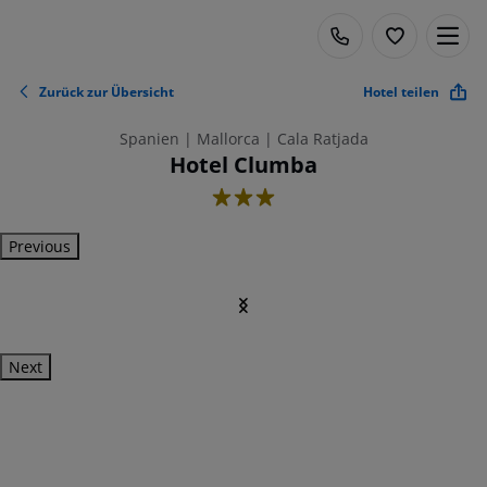
Zurück zur Übersicht
Hotel teilen
Spanien | Mallorca | Cala Ratjada
Hotel Clumba
3
Previous
Next