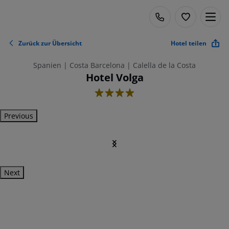
Zurück zur Übersicht
Hotel teilen
Spanien | Costa Barcelona | Calella de la Costa
Hotel Volga
4
Previous
Next