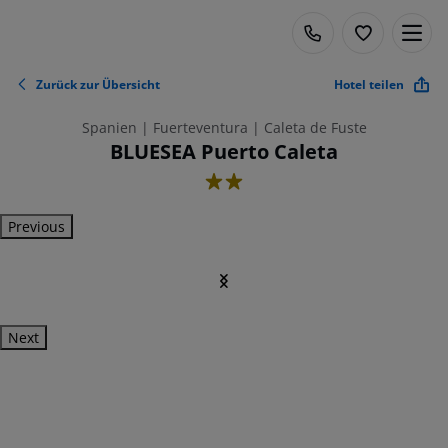
Zurück zur Übersicht
Hotel teilen
Spanien | Fuerteventura | Caleta de Fuste
BLUESEA Puerto Caleta
2
Previous
Next