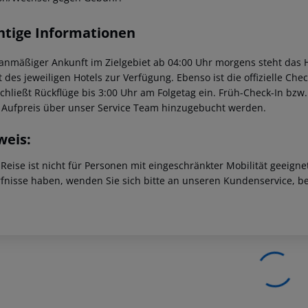
htige Informationen
lanmäßiger Ankunft im Zielgebiet ab 04:00 Uhr morgens steht das H
t des jeweiligen Hotels zur Verfügung. Ebenso ist die offizielle Ch
schließt Rückflüge bis 3:00 Uhr am Folgetag ein. Früh-Check-In bz
 Aufpreis über unser Service Team hinzugebucht werden.
weis:
 Reise ist nicht für Personen mit eingeschränkter Mobilität geeign
fnisse haben, wenden Sie sich bitte an unseren Kundenservice, be