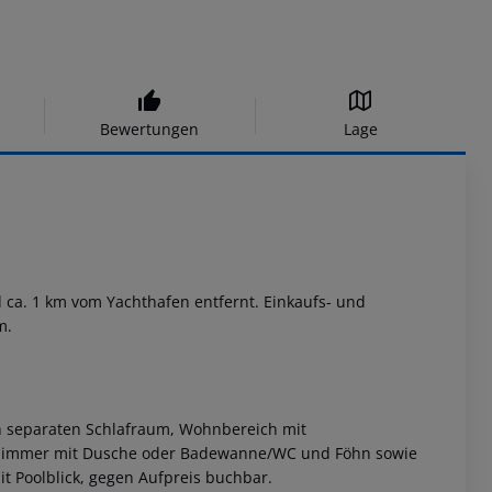
Bewertungen
Lage
d ca. 1 km vom Yachthafen entfernt. Einkaufs- und
m.
nen separaten Schlafraum, Wohnbereich mit
adezimmer mit Dusche oder Badewanne/WC und Föhn sowie
t Poolblick, gegen Aufpreis buchbar.