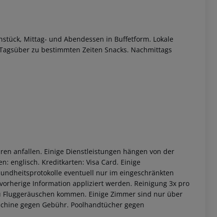
stück, Mittag- und Abendessen in Buffetform.
Lokale
Tagsüber zu bestimmten Zeiten Snacks.
Nachmittags
 akzeptieren
ren anfallen. Einige Dienstleistungen hängen von der
: englisch. Kreditkarten: Visa Card. Einige
ndheitsprotokolle eventuell nur im eingeschränkten
orherige Information appliziert werden.
Reinigung 3x pro
zu Fluggeräuschen kommen.
Einige Zimmer sind nur über
hine gegen Gebühr.
Poolhandtücher gegen