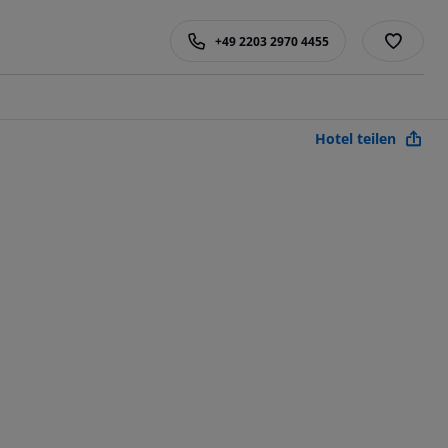
+49 2203 2970 4455
Hotel teilen