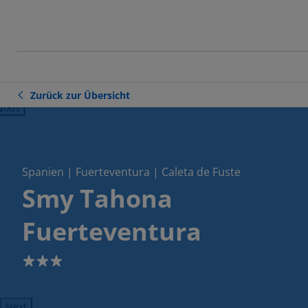
Zurück zur Übersicht
ious
Spanien | Fuerteventura | Caleta de Fuste
Smy Tahona
Fuerteventura
3
Next