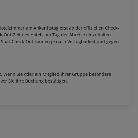
otelzimmer am Ankunftstag erst ab der offiziellen Check-
eck-Out-Zeit des Hotels am Tag der Abreise einzuhalten.
w. Spät-Check-Out können je nach Verfügbarkeit und gegen
et. Wenn Sie oder ein Mitglied Ihrer Gruppe besondere
vor Sie Ihre Buchung bestätigen.