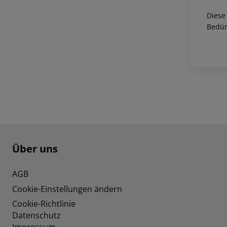
Diese
Bedür
Footer
Footer navigation
Über uns
AGB
Cookie-Einstellungen ändern
Cookie-Richtlinie
Datenschutz