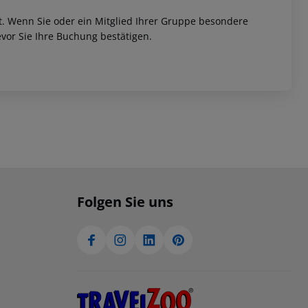
et. Wenn Sie oder ein Mitglied Ihrer Gruppe besondere
vor Sie Ihre Buchung bestätigen.
Folgen Sie uns