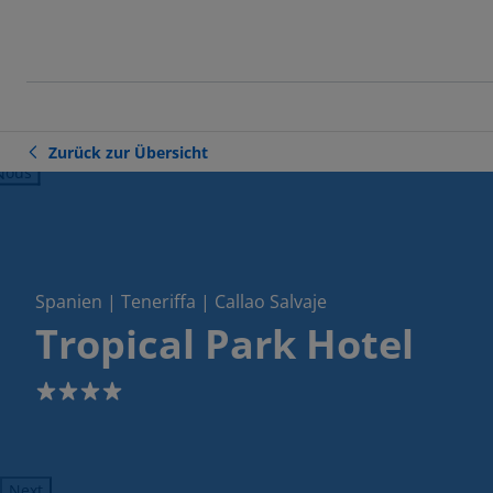
Zurück zur Übersicht
ious
Spanien | Teneriffa | Callao Salvaje
Tropical Park Hotel
4
Next