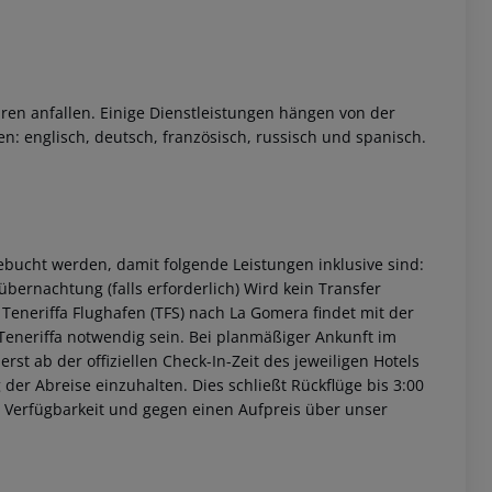
ren anfallen. Einige Dienstleistungen hängen von der
n: englisch, deutsch, französisch, russisch und spanisch.
bucht werden, damit folgende Leistungen inklusive sind:
übernachtung (falls erforderlich) Wird kein Transfer
 Teneriffa Flughafen (TFS) nach La Gomera findet mit der
Teneriffa notwendig sein. Bei planmäßiger Ankunft im
st ab der offiziellen Check-In-Zeit des jeweiligen Hotels
 der Abreise einzuhalten. Dies schließt Rückflüge bis 3:00
 Verfügbarkeit und gegen einen Aufpreis über unser