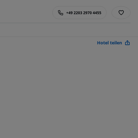
+49 2203 2970 4455
Hotel teilen