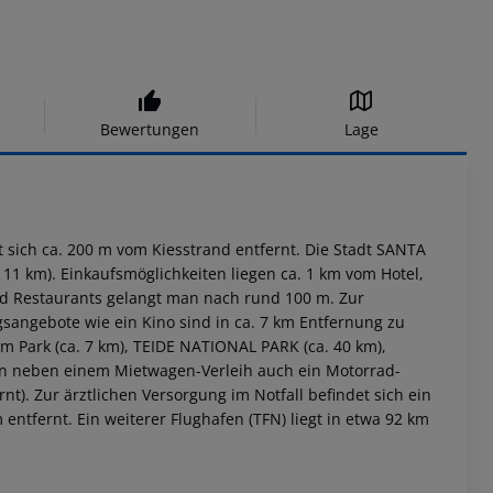
Bewertungen
Lage
et sich ca. 200 m vom Kiesstrand entfernt. Die Stadt SANTA
 11 km). Einkaufsmöglichkeiten liegen ca. 1 km vom Hotel,
nd Restaurants gelangt man nach rund 100 m. Zur
sangebote wie ein Kino sind in ca. 7 km Entfernung zu
m Park (ca. 7 km), TEIDE NATIONAL PARK (ca. 40 km),
en neben einem Mietwagen-Verleih auch ein Motorrad-
rnt). Zur ärztlichen Versorgung im Notfall befindet sich ein
entfernt. Ein weiterer Flughafen (TFN) liegt in etwa 92 km