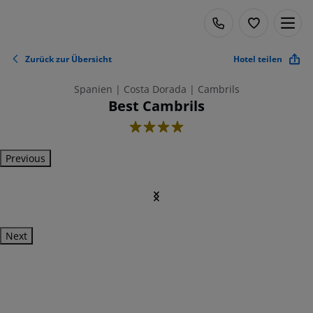
Zurück zur Übersicht
Hotel teilen
Spanien | Costa Dorada | Cambrils
Best Cambrils
4
Previous
Next